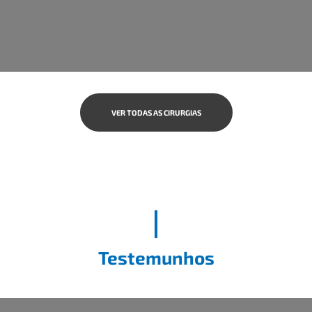
VER TODAS AS CIRURGIAS
Testemunhos