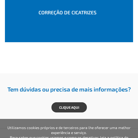
CORREÇÃO DE CICATRIZES
Tem dúvidas ou precisa de mais informações?
CLIQUE AQUI
Utilizamos cookies próprios e de terceiros para lhe oferecer uma melhor
experiência e serviço.
Para saber que cookies usamos e como os desativar, leia a política de