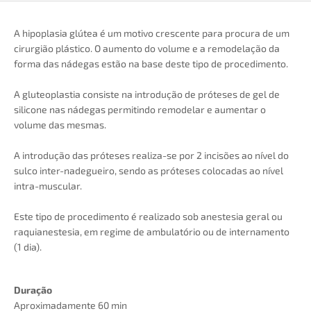
A hipoplasia glútea é um motivo crescente para procura de um
cirurgião plástico. O aumento do volume e a remodelação da
forma das nádegas estão na base deste tipo de procedimento.
A gluteoplastia consiste na introdução de próteses de gel de
silicone nas nádegas permitindo remodelar e aumentar o
volume das mesmas.
A introdução das próteses realiza-se por 2 incisões ao nível do
sulco inter-nadegueiro, sendo as próteses colocadas ao nível
intra-muscular.
Este tipo de procedimento é realizado sob anestesia geral ou
raquianestesia, em regime de ambulatório ou de internamento
(1 dia).
Duração
Aproximadamente 60 min