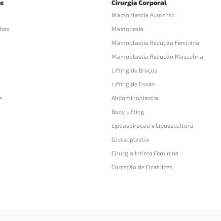
ce
Cirurgia Corporal
Mamoplastia Aumento
lhas
Mastopexia
Mamoplastia Redução Feminina
Mamoplastia Redução Masculina
Lifting de Braços
Lifting de Coxas
e
Abdominoplastia
Body Lifting
Lipoaspiração e Lipoescultura
Gluteoplastia
Cirurgia Intima Feminina
Correção de Cicatrizes