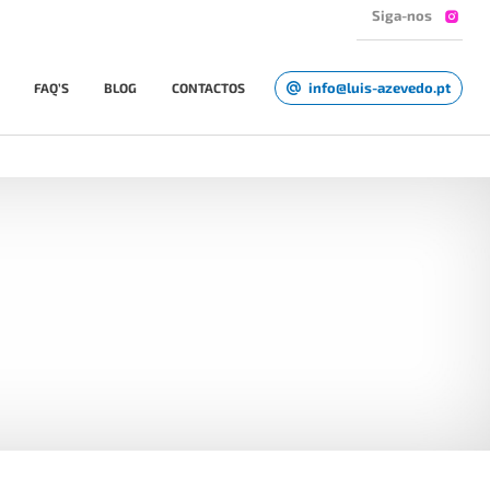
Siga-nos
info@luis-azevedo.pt
FAQ’S
BLOG
CONTACTOS