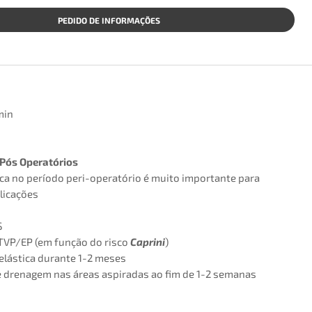
PEDIDO DE INFORMAÇÕES
min
 Pós Operatórios
ica no período peri-operatório é muito importante para
licações
S
 TVP/EP (em função do risco
Caprini
)
lástica durante 1-2 meses
drenagem nas áreas aspiradas ao fim de 1-2 semanas