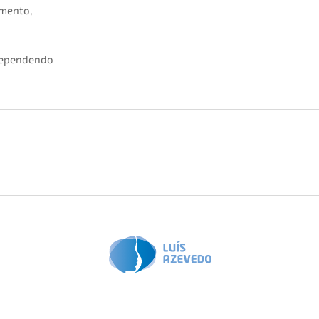
amento,
 dependendo