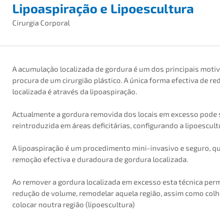
Lipoaspiração e Lipoescultura
Cirurgia Corporal
A acumulação localizada de gordura é um dos principais motiv
procura de um cirurgião plástico. A única forma efectiva de re
localizada é através da lipoaspiração.
Actualmente a gordura removida dos locais em excesso pode 
reintroduzida em áreas deficitárias, configurando a lipoescult
A lipoaspiração é um procedimento mini-invasivo e seguro, q
remoção efectiva e duradoura de gordura localizada.
Ao remover a gordura localizada em excesso esta técnica perm
redução de volume, remodelar aquela região, assim como colh
colocar noutra região (lipoescultura)