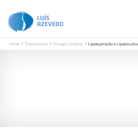
Home
Tratamentos
Cirurgia Corporal
Current:
Lipoaspiração e Lipoescultu